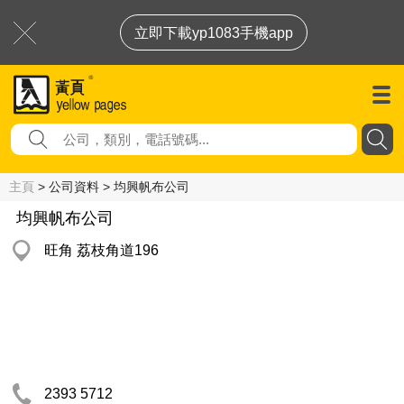
立即下載yp1083手機app
主頁
> 公司資料 > 均興帆布公司
均興帆布公司
旺角 荔枝角道196
2393 5712