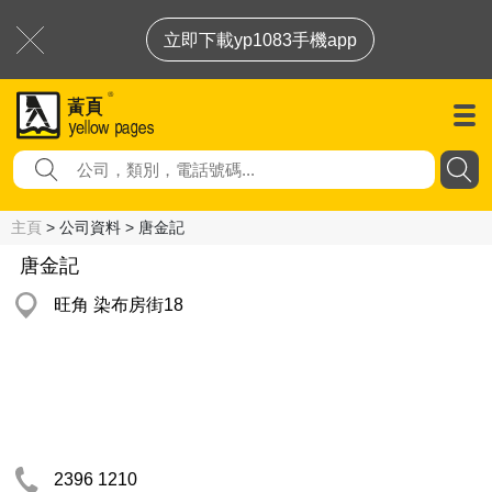
立即下載yp1083手機app
主頁
> 公司資料 > 唐金記
唐金記
旺角 染布房街18
2396 1210