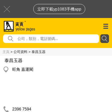
立即下載yp1083手機app
主頁
> 公司資料 > 泰昌玉器
泰昌玉器
旺角 嘉運閣
2396 7594