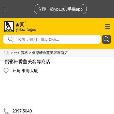
立即下載yp1083手機app
主頁
> 公司資料 > 儷彩軒香薰美容專商店
儷彩軒香薰美容專商店
旺角 東海大廈
2397 5040