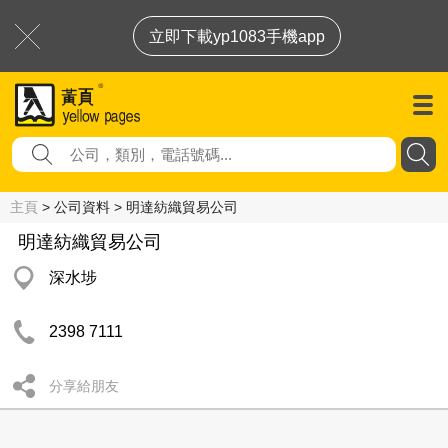
立即下載yp1083手機app
主頁
> 公司資料 > 明達紡織貿易公司
明達紡織貿易公司
深水埗
2398 7111
分享給朋友