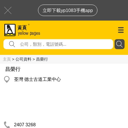
立即下載yp1083手機app
主頁
> 公司資料 > 昌榮行
昌榮行
荃灣 德士古道工業中心
2407 3268