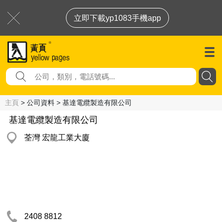
立即下載yp1083手機app
主頁
> 公司資料 > 基達電纜製造有限公司
基達電纜製造有限公司
荃灣 宏龍工業大廈
2408 8812