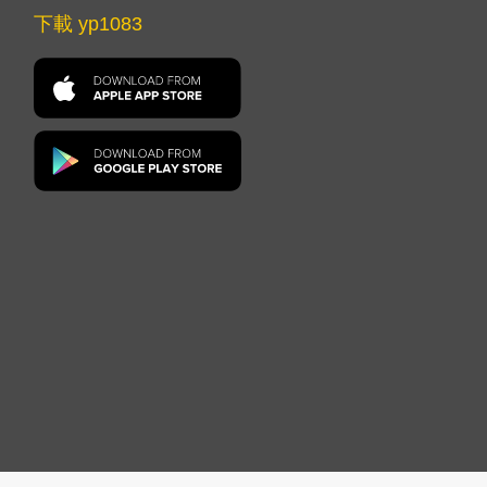
下載 yp1083