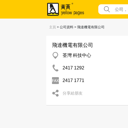
主頁
> 公司資料 > 飛達機電有限公司
飛達機電有限公司
荃灣 科技中心
2417 1292
2417 1771
分享給朋友