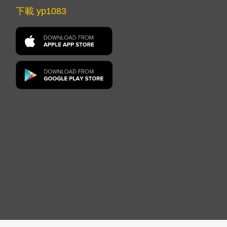
下載 yp1083