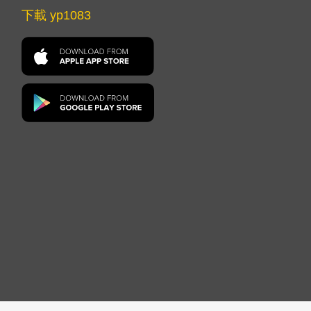
下載 yp1083