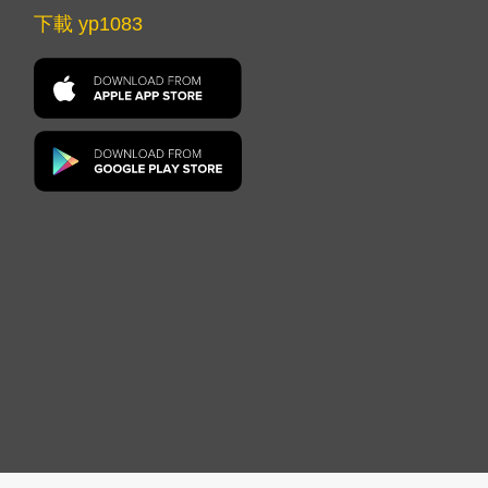
下載 yp1083