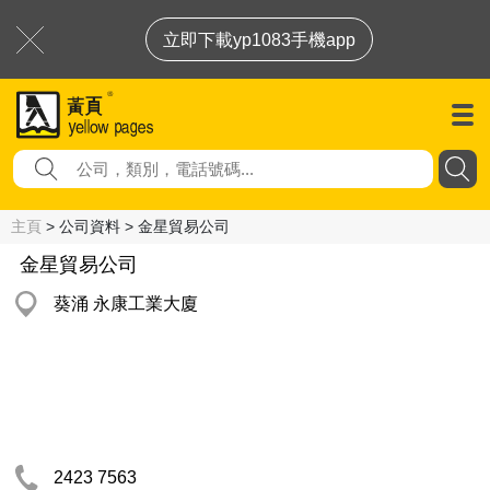
立即下載yp1083手機app
主頁
> 公司資料 > 金星貿易公司
金星貿易公司
葵涌 永康工業大廈
2423 7563