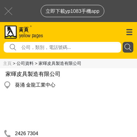
立即下載yp1083手機app
主頁
> 公司資料 > 家暉皮具製造有限公司
家暉皮具製造有限公司
葵涌 金龍工業中心
2426 7304