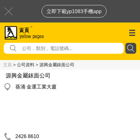
立即下載yp1083手機app
主頁
> 公司資料 > 源興金屬錶面公司
源興金屬錶面公司
葵涌 金運工業大廈
2426 8610