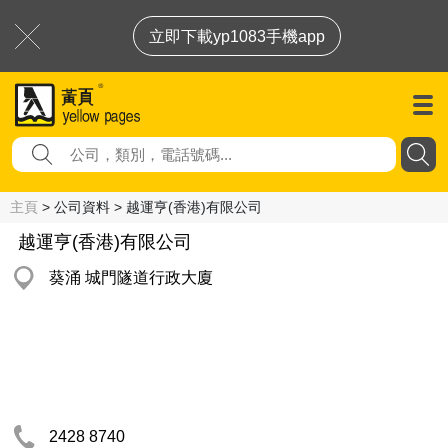
立即下載yp1083手機app
主頁
> 公司資料 > 越運亨(香港)有限公司
越運亨(香港)有限公司
葵涌 城門隧道行政大廈
2428 8740