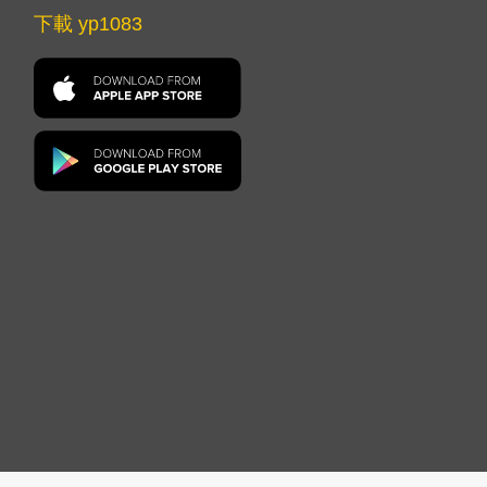
下載 yp1083