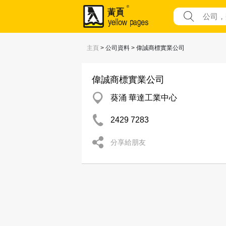
主頁
> 公司資料 > 偉誠商標實業公司
偉誠商標實業公司
葵涌 華達工業中心
2429 7283
分享給朋友