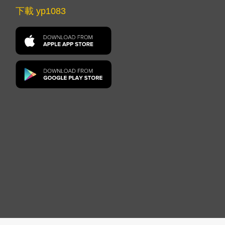
下載 yp1083