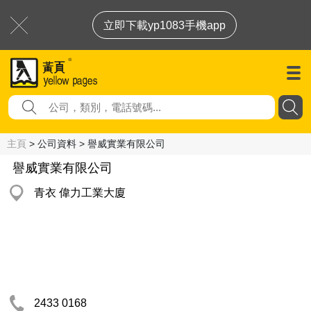
立即下載yp1083手機app
主頁
> 公司資料 > 譽威實業有限公司
譽威實業有限公司
青衣 偉力工業大廈
2433 0168