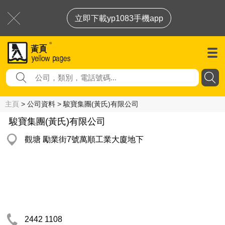
立即下載yp1083手機app
主頁
> 公司資料 > 駿寶集團(黃氏)有限公司
駿寶集團(黃氏)有限公司
觀塘 勵業街7號萬順工業大廈地下
2442 1108