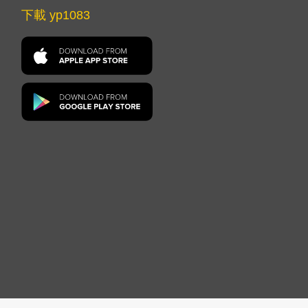
下載 yp1083