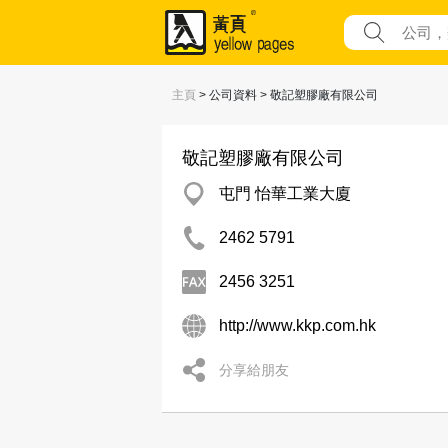
主頁
> 公司資料 > 敬記塑膠廠有限公司
敬記塑膠廠有限公司
屯門 怡華工業大廈
2462 5791
2456 3251
http://www.kkp.com.hk
分享給朋友