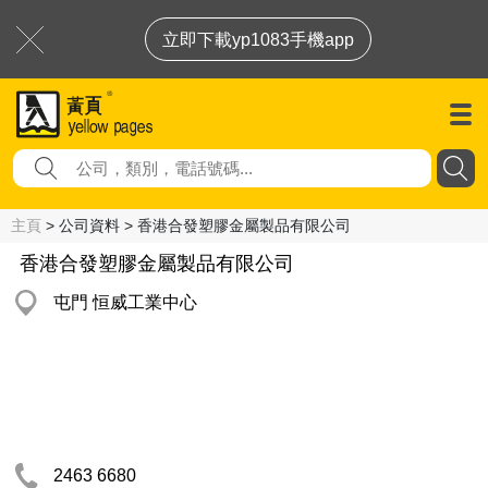
立即下載yp1083手機app
主頁
> 公司資料 > 香港合發塑膠金屬製品有限公司
香港合發塑膠金屬製品有限公司
屯門 恒威工業中心
2463 6680