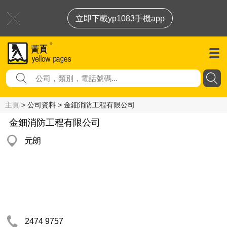
立即下載yp1083手機app
主頁
> 公司資料 > 金鈿消防工程有限公司
金鈿消防工程有限公司
元朗
2474 9757