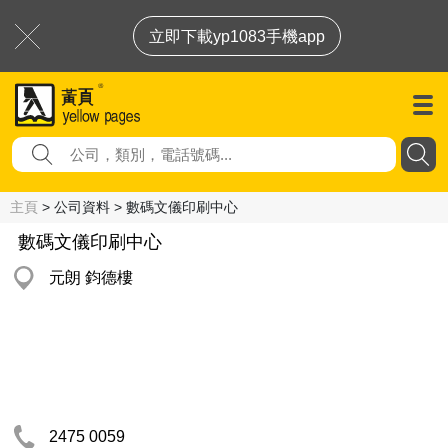
立即下載yp1083手機app
主頁
> 公司資料 > 數碼文儀印刷中心
數碼文儀印刷中心
元朗 鈞德樓
2475 0059