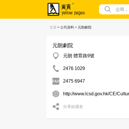
主頁
> 公司資料 > 元朗劇院
元朗劇院
元朗 體育路9號
2476 1029
2475 6947
http://www.lcsd.gov.hk/CE/Cultu
分享給朋友