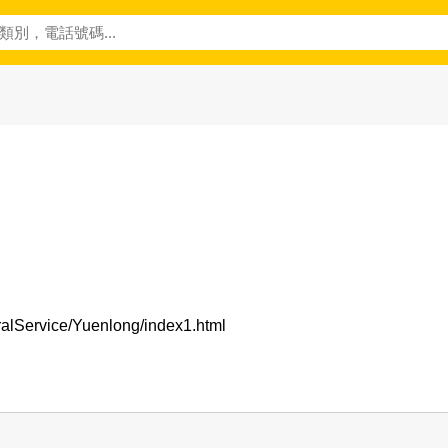
ralService/Yuenlong/index1.html