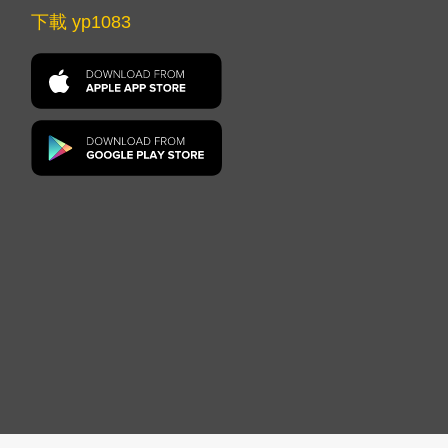
下載 yp1083