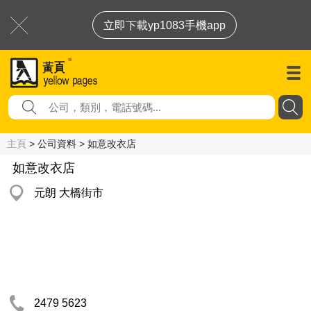
立即下載yp1083手機app
主頁
> 公司資料 > 如意改衣店
如意改衣店
元朗 大橋街市
2479 5623