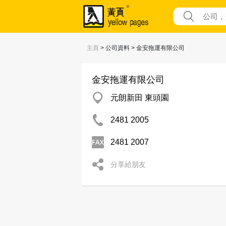
主頁
> 公司資料 > 金安拖運有限公司
金安拖運有限公司
元朗新田 東頭園
2481 2005
2481 2007
分享給朋友