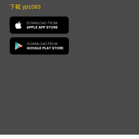
下載 yp1083