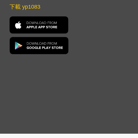
下載 yp1083