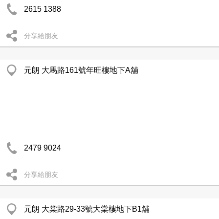
2615 1388
分享給朋友
元朗 大馬路161號年旺樓地下A舖
2479 9024
分享給朋友
元朗 大棠路29-33號大棠樓地下B1舖