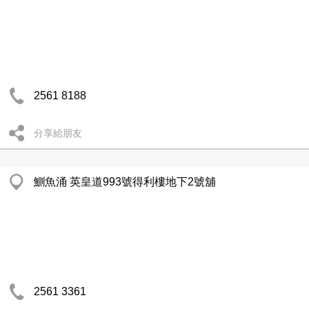
2561 8188
分享給朋友
鰂魚涌 英皇道993號得利樓地下2號舖
2561 3361