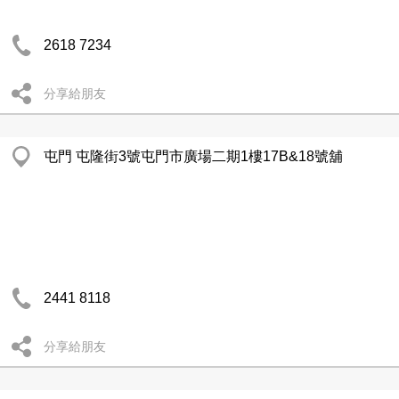
2618 7234
分享給朋友
屯門 屯隆街3號屯門市廣場二期1樓17B&18號舖
2441 8118
分享給朋友