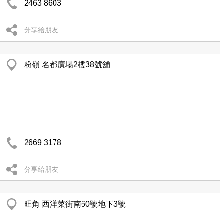
2463 8603
分享給朋友
粉嶺 名都廣場2樓38號舖
2669 3178
分享給朋友
旺角 西洋菜街南60號地下3號