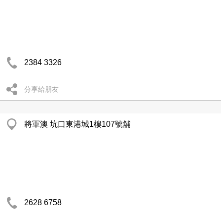
2384 3326
分享給朋友
將軍澳 坑口東港城1樓107號舖
2628 6758