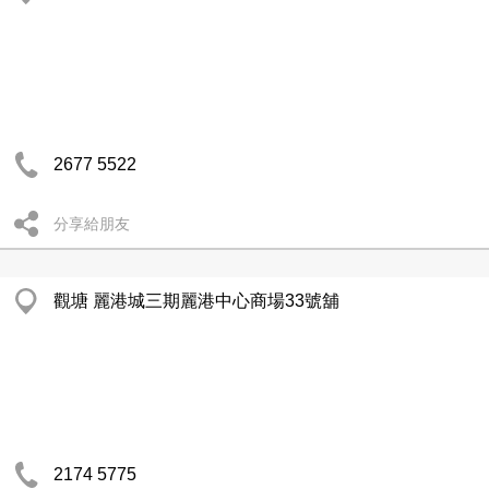
2677 5522
分享給朋友
觀塘 麗港城三期麗港中心商場33號舖
2174 5775