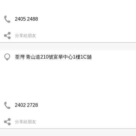
2405 2488
分享給朋友
荃灣 青山道210號富華中心1樓1C舖
2402 2728
分享給朋友