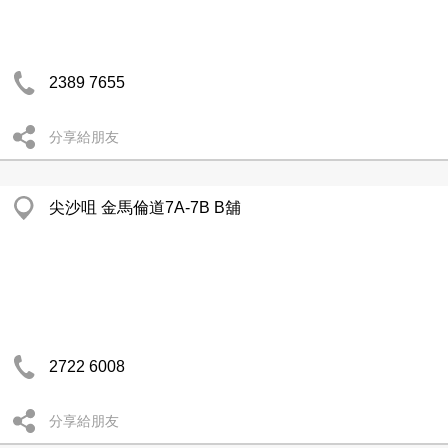
2389 7655
分享給朋友
尖沙咀 金馬倫道7A-7B B舖
2722 6008
分享給朋友