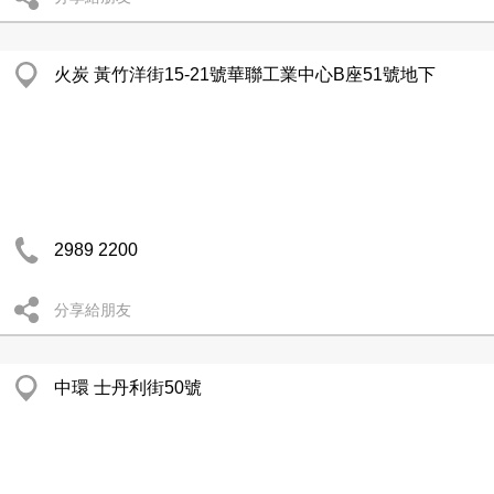
火炭 黃竹洋街15-21號華聯工業中心B座51號地下
2989 2200
分享給朋友
中環 士丹利街50號