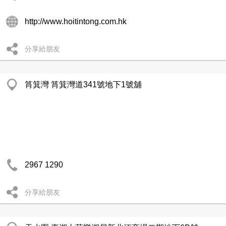
http://www.hoitintong.com.hk
分享給朋友
筲箕灣 筲箕灣道341號地下1號舖
2967 1290
分享給朋友