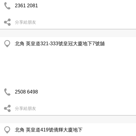
2361 2081
分享給朋友
北角 英皇道321-333號皇冠大廈地下7號舖
2508 6498
分享給朋友
北角 英皇道419號僑輝大廈地下