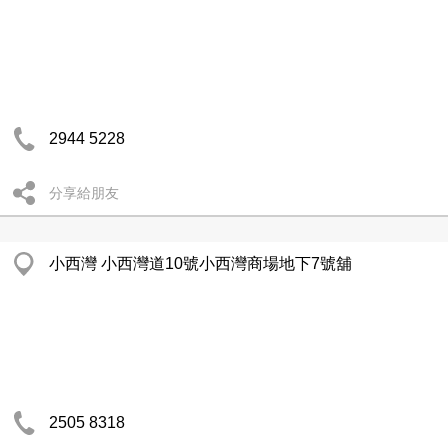
2944 5228
分享給朋友
小西灣 小西灣道10號小西灣商場地下7號舖
2505 8318