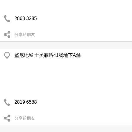
2868 3285
分享給朋友
堅尼地城 士美菲路41號地下A舖
2819 6588
分享給朋友