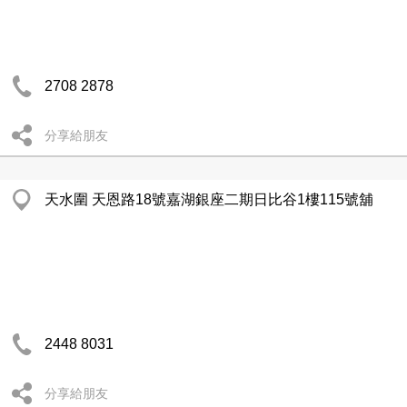
2708 2878
分享給朋友
天水圍 天恩路18號嘉湖銀座二期日比谷1樓115號舖
2448 8031
分享給朋友