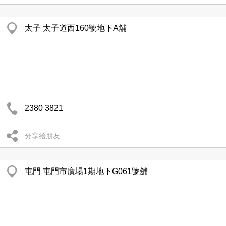
太子 太子道西160號地下A舖
2380 3821
分享給朋友
屯門 屯門市廣場1期地下G061號舖