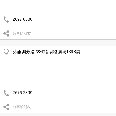
2697 8330
分享給朋友
葵涌 興芳路223號新都會廣場139B舖
2676 2899
分享給朋友