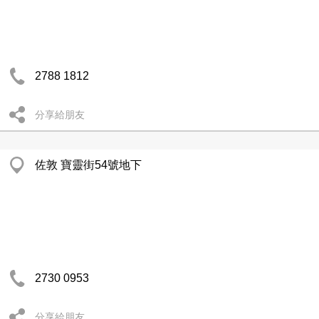
2788 1812
分享給朋友
佐敦 寶靈街54號地下
2730 0953
分享給朋友