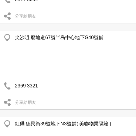
分享給朋友
尖沙咀 麼地道67號半島中心地下G40號舖
2369 3321
分享給朋友
紅磡 德民街39號地下N3號舖( 美聯物業隔籬 )