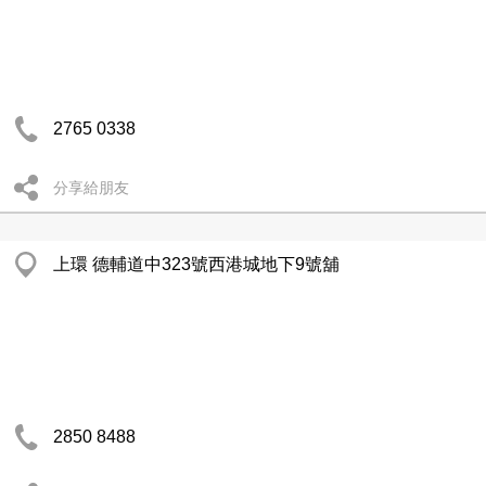
2765 0338
分享給朋友
上環 德輔道中323號西港城地下9號舖
2850 8488