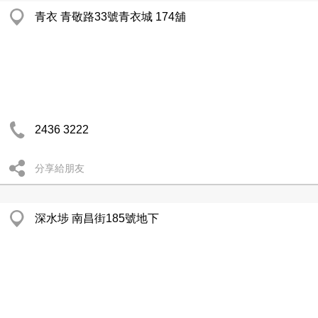
青衣 青敬路33號青衣城 174舖
2436 3222
分享給朋友
深水埗 南昌街185號地下