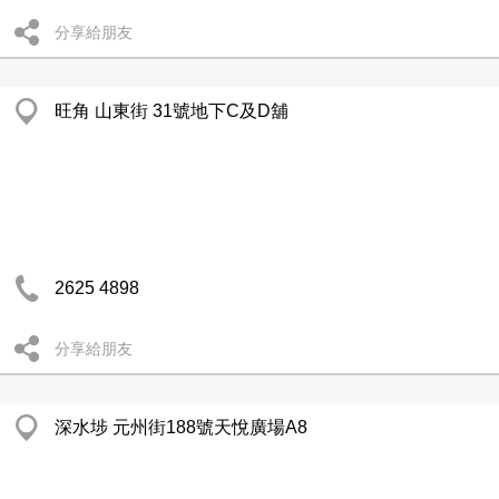
分享給朋友
旺角 山東街 31號地下C及D舖
2625 4898
分享給朋友
深水埗 元州街188號天悅廣場A8