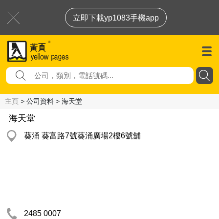
立即下載yp1083手機app
主頁
> 公司資料 > 海天堂
海天堂
葵涌 葵富路7號葵涌廣場2樓6號舖
2485 0007