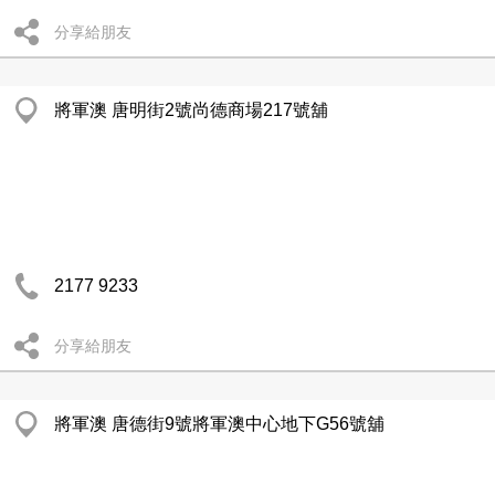
分享給朋友
將軍澳 唐明街2號尚德商場217號舖
2177 9233
分享給朋友
將軍澳 唐德街9號將軍澳中心地下G56號舖