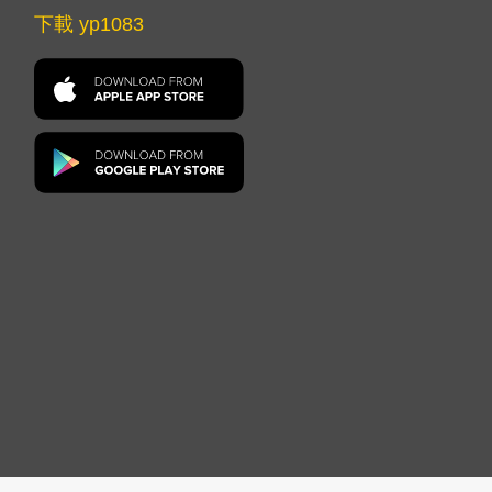
下載 yp1083