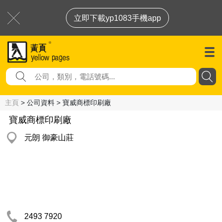
立即下載yp1083手機app
主頁
> 公司資料 > 寶威商標印刷廠
寶威商標印刷廠
元朗 御豪山莊
2493 7920