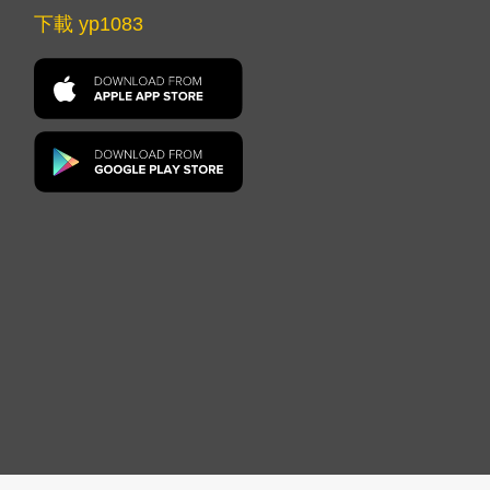
下載 yp1083