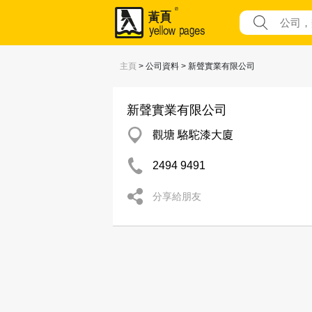
主頁
> 公司資料 > 新聲實業有限公司
新聲實業有限公司
觀塘 駱駝漆大廈
2494 9491
分享給朋友