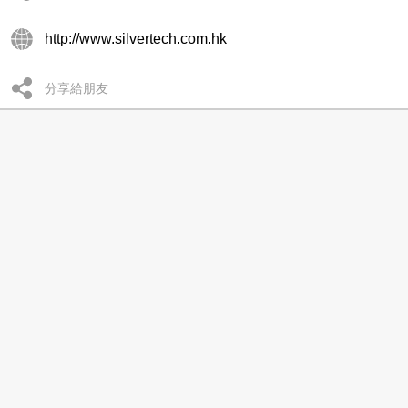
http://www.silvertech.com.hk
分享給朋友