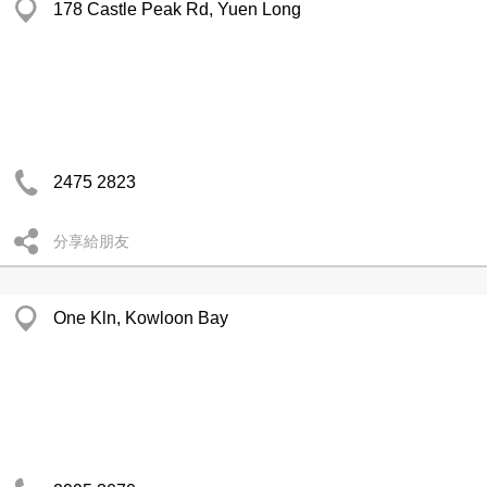
178 Castle Peak Rd, Yuen Long
2475 2823
分享給朋友
One Kln, Kowloon Bay