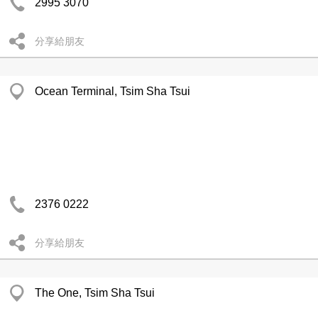
2995 3070
分享給朋友
Ocean Terminal, Tsim Sha Tsui
2376 0222
分享給朋友
The One, Tsim Sha Tsui