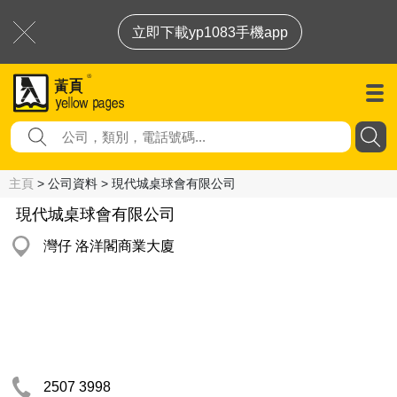
立即下載yp1083手機app
主頁
> 公司資料 > 現代城桌球會有限公司
現代城桌球會有限公司
灣仔 洛洋閣商業大廈
2507 3998