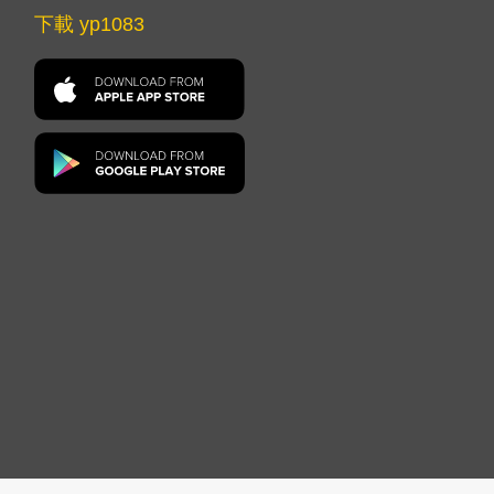
下載 yp1083