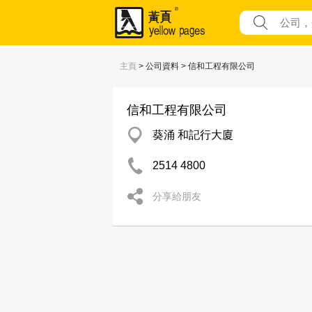
主頁
> 公司資料 > 信和工程有限公司
信和工程有限公司
葵涌 和記行大廈
2514 4800
分享給朋友