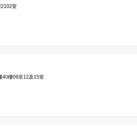
2102室
0樓09至12及15室