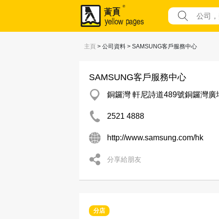
主頁
> 公司資料 > SAMSUNG客戶服務中心
SAMSUNG客戶服務中心
銅鑼灣 軒尼詩道489號銅鑼灣廣場
2521 4888
http://www.samsung.com/hk
分享給朋友
分店