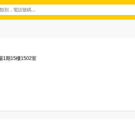
1期15樓1502室