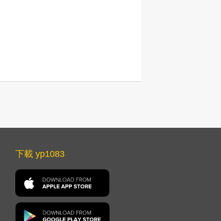
下載 yp1083