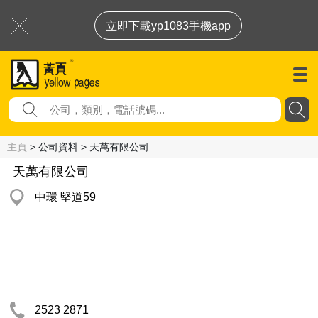
立即下載yp1083手機app
主頁
> 公司資料 > 天萬有限公司
天萬有限公司
中環 堅道59
2523 2871