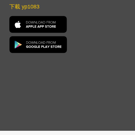
下載 yp1083