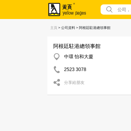
主頁
> 公司資料 > 阿根廷駐港總領事館
阿根廷駐港總領事館
中環 怡和大廈
2523 3078
分享給朋友