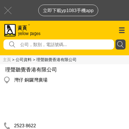
立即下載yp1083手機app
主頁
> 公司資料 > 理聲聽覺香港有限公司
理聲聽覺香港有限公司
灣仔 銅鑼灣廣場
2523 8622