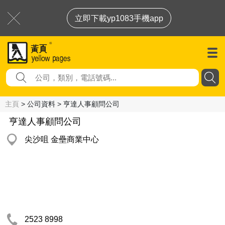
立即下載yp1083手機app
主頁
> 公司資料 > 亨達人事顧問公司
亨達人事顧問公司
尖沙咀 金壘商業中心
2523 8998