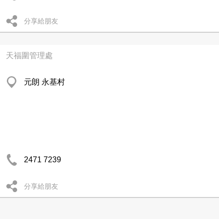
分享給朋友
天福圍管理處
元朗 永基村
2471 7239
分享給朋友