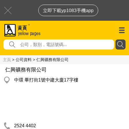
立即下載yp1083手機app
主頁
> 公司資料 > 仁興礦務有限公司
仁興礦務有限公司
中環 畢打街1號中建大廈17字樓
2524 4402