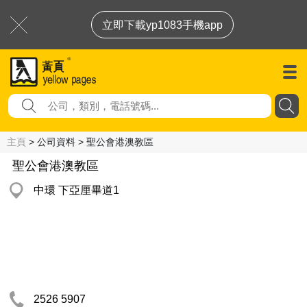
立即下載yp1083手機app
主頁
> 公司資料 > 聖公會港澳教區
聖公會港澳教區
中環 下亞厘畢道1
2526 5907