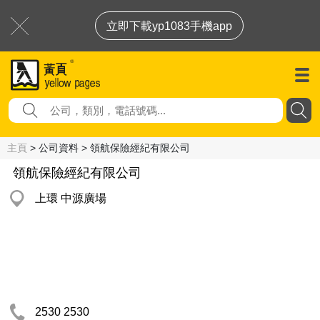
立即下載yp1083手機app
主頁
> 公司資料 > 領航保險經紀有限公司
領航保險經紀有限公司
上環 中源廣場
2530 2530