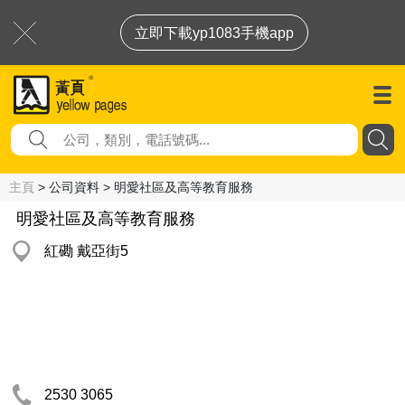
立即下載yp1083手機app
主頁
> 公司資料 > 明愛社區及高等教育服務
明愛社區及高等教育服務
紅磡 戴亞街5
2530 3065