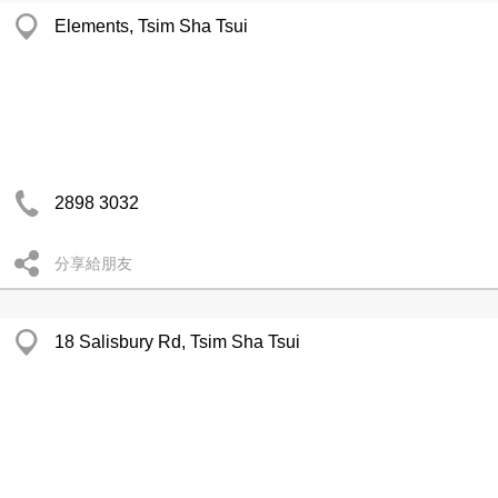
Elements, Tsim Sha Tsui
2898 3032
分享給朋友
18 Salisbury Rd, Tsim Sha Tsui