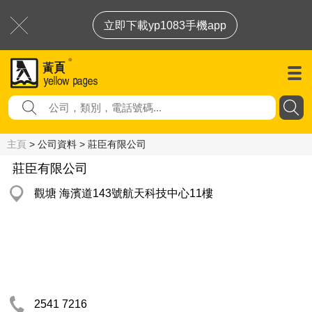
立即下載yp1083手機app
主頁
> 公司資料 > 莊臣有限公司
莊臣有限公司
觀塘 海濱道143號航天科技中心11樓
2541 7216