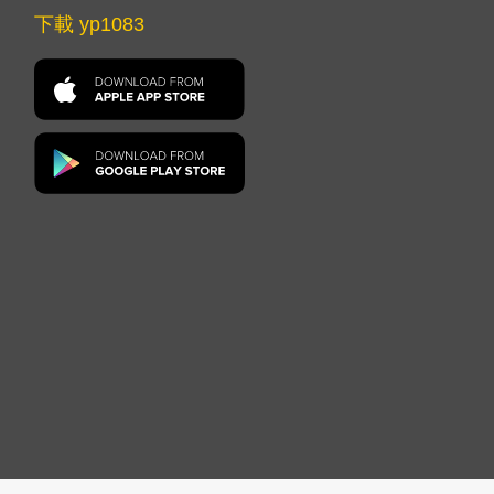
下載 yp1083