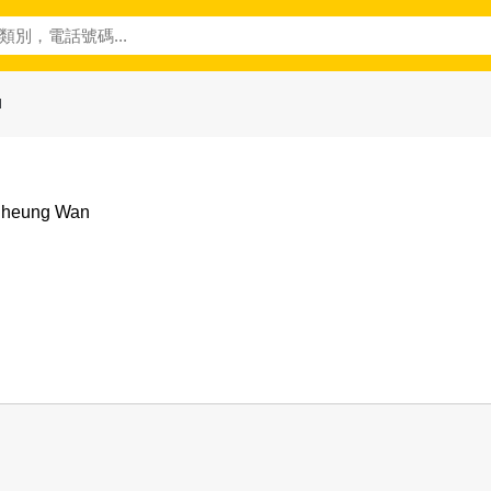
d
 Sheung Wan