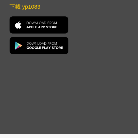
下載 yp1083