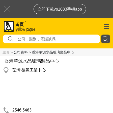
立即下載yp1083手機app
主頁
> 公司資料 > 香港華源水晶玻璃製品中心
香港華源水晶玻璃製品中心
荃灣 德豐工業中心
2546 5463