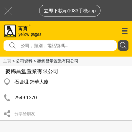
立即下載yp1083手機app
主頁
> 公司資料 > 麥錦昌堂置業有限公司
麥錦昌堂置業有限公司
石塘咀 錦華大廈
2549 1370
分享給朋友